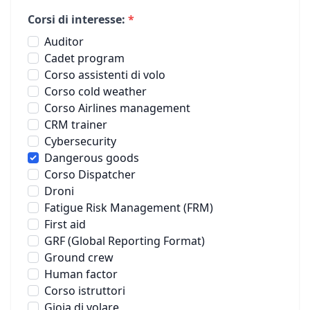
Corsi di interesse:
*
Auditor
Cadet program
Corso assistenti di volo
Corso cold weather
Corso Airlines management
CRM trainer
Cybersecurity
Dangerous goods
Corso Dispatcher
Droni
Fatigue Risk Management (FRM)
First aid
GRF (Global Reporting Format)
Ground crew
Human factor
Corso istruttori
Gioia di volare