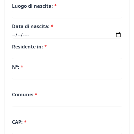
Luogo di nascita:
*
Data di nascita:
*
Residente in:
*
N°:
*
Comune:
*
CAP:
*